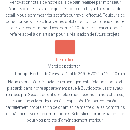
Rénovation totale de notre salle de bain réalisée par monsieur
Vandevoorde. Travail de qualité, ponctuel et ayant le soucis du
détail. Nous sommes très satisfait du travail effectué. Toujours de
bons conseils, il a su trouver les solutions pour concrétiser notre
projet. Je recommande Décohome à 100% et je n'hésiterai pas à
refaire appel à cet artisan pour la réalisation de futurs projets.
OUVRIR/FERMER
...
CETTE
BOÎTE
Permalien
MÉTA.
Merci de patienter...
Philippe Bechet
de
Genval
a écrit le
24/09/2024
à
12 h 40 min
Nous avons réalisé quelques aménagements (cloison, porte et
placard) dans notre appartement situé à Zuydcoote. Les travaux
réalisés par Sébastien ont complètement répondu à nos attentes,
le planning et le budget ont été respectés. L'appartement était
parfaitement propre en fin de chantier, de même que les communs
du bâtiment. Nous recommandons Sébastien comme partenaire
pour vos projets d'aménagement intérieur.