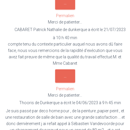
OUVRIR/FERMER
...
CETTE
BOÎTE
Permalien
MÉTA.
Merci de patienter...
CABARET Patrick Nathalie
de
dunkerque
a écrit le
21/07/2023
à
10 h 40 min
compte tenu du contexte particulier auquel nous avons dû faire
face, nous vous remercions de la rapidité d'exécution que vous
avez fait preuve de même que la qualité du travail effectué.M. et
Mme Cabaret
OUVRIR/FERMER
...
CETTE
BOÎTE
Permalien
MÉTA.
Merci de patienter...
Thooris
de
Dunkerque
a écrit le
04/06/2023
à
9 h 45 min
Je suis passé par deco home pour , de la peinture ,papier peint , et
une restauration de salle de bain avec une grande satisfaction ….et
donc dernièrement j ai refait appel à Sébastien Vandevoorde pour