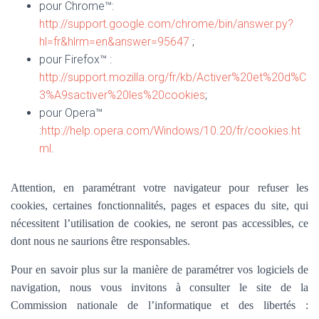
pour Chrome™:
http://support.google.com/chrome/bin/answer.py?
hl=fr&hlrm=en&answer=95647
;
pour Firefox™ :
http://support.mozilla.org/fr/kb/Activer%20et%20d%C
3%A9sactiver%20les%20cookies
;
pour Opera™
:
http://help.opera.com/Windows/10.20/fr/cookies.ht
ml
.
Attention, en paramétrant votre navigateur pour refuser les
cookies, certaines fonctionnalités, pages et espaces du site, qui
nécessitent l’utilisation de cookies, ne seront pas accessibles, ce
dont nous ne saurions être responsables.
Pour en savoir plus sur la manière de paramétrer vos logiciels de
navigation, nous vous invitons à consulter le site de la
Commission nationale de l’informatique et des libertés :