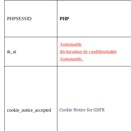
PHPSESSID
PHP
Automattic
tk_ai
déclaration de confidentialité
Automattic.
Cookie Notice for GDPR
cookie_notice_accepted