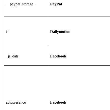
__paypal_storage__
PayPal
ts
Dailymotion
_js_datr
Facebook
actppresence
Facebook