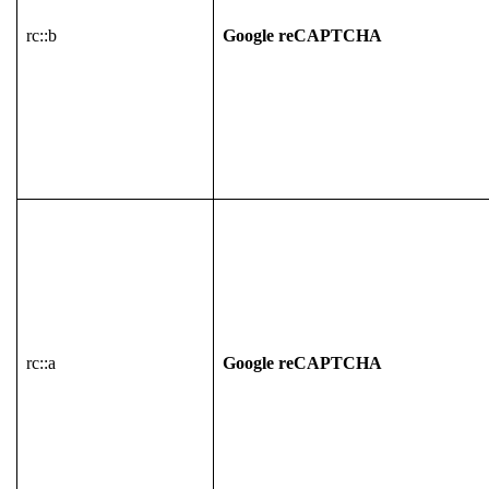
rc::b
Google reCAPTCHA
rc::a
Google reCAPTCHA