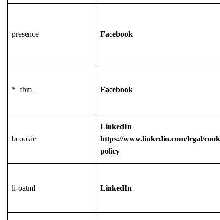
presence
Facebook
*_fbm_
Facebook
LinkedIn
bcookie
https://www.linkedin.com/legal/cook
policy
li-oatml
LinkedIn