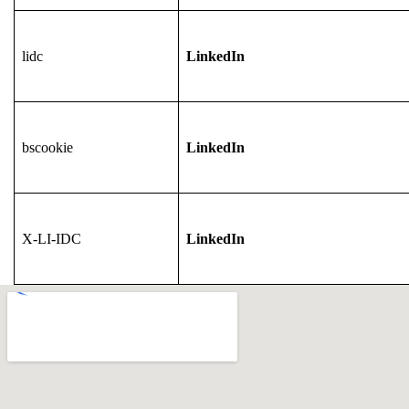
lidc
LinkedIn
bscookie
LinkedIn
X-LI-IDC
LinkedIn