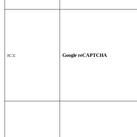
rc::c
Google reCAPTCHA