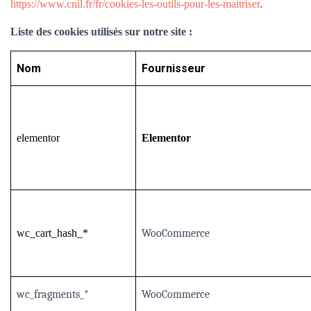
https://www.cnil.fr/fr/cookies-les-outils-pour-les-maitriser
.
Liste des cookies utilisés sur notre site :
Nom
Fournisseur
elementor
Elementor
wc_cart_hash_*
WooCommerce
wc_fragments_*
WooCommerce