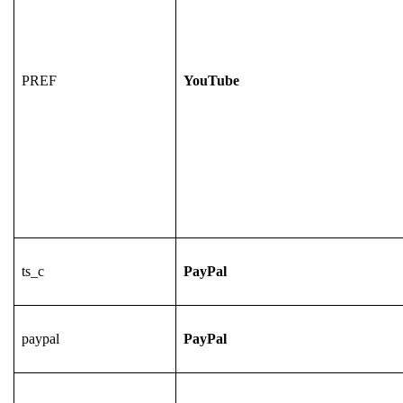
PREF
YouTube
ts_c
PayPal
paypal
PayPal