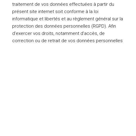
traitement de vos données effectuées à partir du
présent site internet soit conforme à la loi
informatique et libertés et au règlement général sur la
protection des données personnelles (RGPD). Afin
d’exercer vos droits, notamment d’accès, de
correction ou de retrait de vos données personnelles
collectées via ce formulaire, consultez notre
Politique
de confidentialité
.